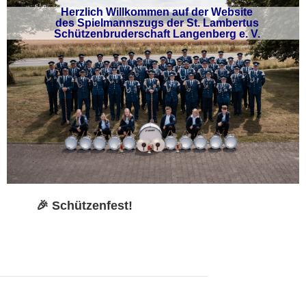
Herzlich Willkommen auf der Website
des Spielmannszugs der St. Lambertus
Schützenbruderschaft Langenberg e. V.
🎉 Schützenfest!