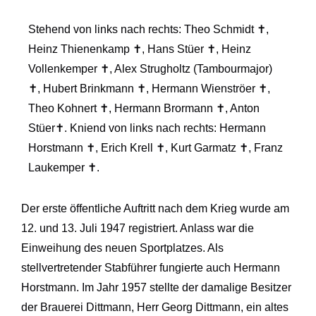
Stehend von links nach rechts: Theo Schmidt ✝,
Heinz Thienenkamp ✝, Hans Stüer ✝, Heinz
Vollenkemper ✝, Alex Strugholtz (Tambourmajor)
✝, Hubert Brinkmann ✝, Hermann Wienströer ✝,
Theo Kohnert ✝, Hermann Brormann ✝, Anton
Stüer✝. Kniend von links nach rechts: Hermann
Horstmann ✝, Erich Krell ✝, Kurt Garmatz ✝, Franz
Laukemper ✝.
Der erste öffentliche Auftritt nach dem Krieg wurde am
12. und 13. Juli 1947 registriert. Anlass war die
Einweihung des neuen Sportplatzes. Als
stellvertretender Stabführer fungierte auch Hermann
Horstmann. Im Jahr 1957 stellte der damalige Besitzer
der Brauerei Dittmann, Herr Georg Dittmann, ein altes