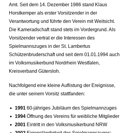
Amt. Seit dem 14. Dezember 1986 stand Klaus
Horstkemper als erster Vorsitzender in der
Verantwortung und führte den Verein mit Weitsicht.
Die Kameradschaft stand stets im Vordergrund. Als
Vorsitzender vertrat er die Interessen des
Spielmannszuges in der St. Lambertus
Schützenbruderschaft und seit dem 01.01.1994 auch
im Volksmusikerbund Nordrhein Westfalen,
Kreisverband Gütersloh.
Nachfolgend eine kleine Auflistung der Ereignisse,
die unter seinem Vorsitz stattfanden:
1991
60-jähriges Jubiläum des Spielmannzuges
1994
Öffnung des Vereins für weibliche Mitglieder
2001
Eintritt in den Volksmusikerbund NRW
2002
Eigenständigkeit des Spielmannszuges;