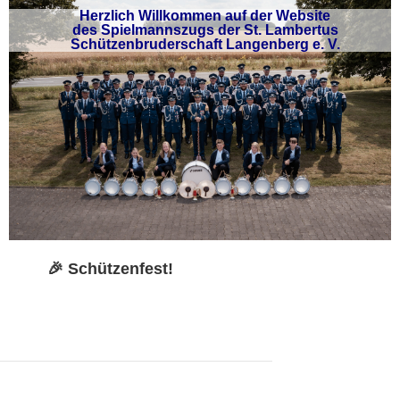
Herzlich Willkommen auf der Website
des Spielmannszugs der St. Lambertus
Schützenbruderschaft Langenberg e. V.
🎉 Schützenfest!